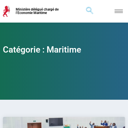
Ministère délégué chargé de
l’Economie Maritime
Catégorie : Maritime