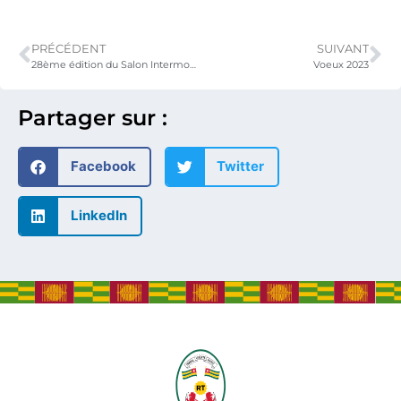
PRÉCÉDENT
SUIVANT
28ème édition du Salon Intermodal Africa
Voeux 2023
Partager sur :
Facebook
Twitter
LinkedIn