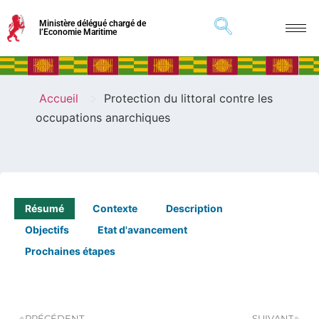
Ministère délégué chargé de
l’Economie Maritime
>
Accueil
Protection du littoral contre les
occupations anarchiques
Résumé
Contexte
Description
Objectifs
Etat d'avancement
Prochaines étapes
PRÉCÉDENT
SUIVANT