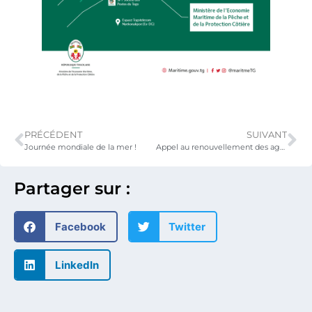
PRÉCÉDENT
SUIVANT
Journée mondiale de la mer !
Appel au renouvellement des agréments sanitaires des sociétés importatrices de produits halieutiques
Partager sur :
Facebook
Twitter
LinkedIn