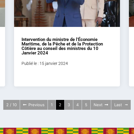
Intervention du ministre de l’Économie
Maritime, de la Pêche et de la Protection
Côtière au conseil des ministres du 10
Janvier 2024
Publié le : 15 janvier 2024
2 / 10
Previous
1
2
3
4
5
Next
Last