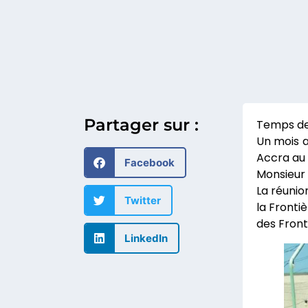
Partager sur :
Un mois a
Accra au 
Facebook
Monsieur 
La réunio
Twitter
la Fronti
des Front
LinkedIn