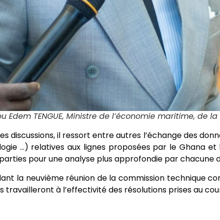
u Edem TENGUE, Ministre de l’économie maritime, de la 
 des discussions, il ressort entre autres l’échange des d
gie …) relatives aux lignes proposées par le Ghana et
parties pour une analyse plus approfondie par chacune d
ant la neuvième réunion de la commission technique con
 travailleront à l’effectivité des résolutions prises au co