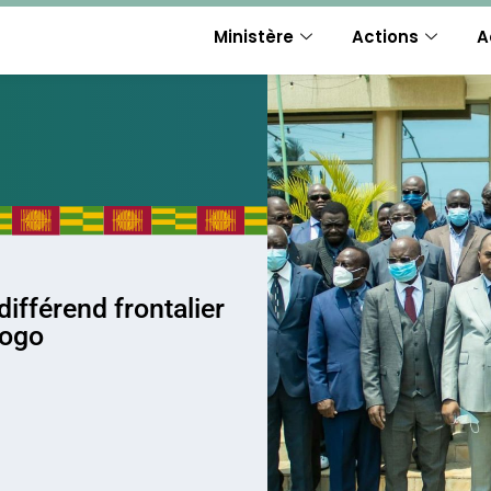
Ministère
Actions
A
ifférend frontalier
Togo