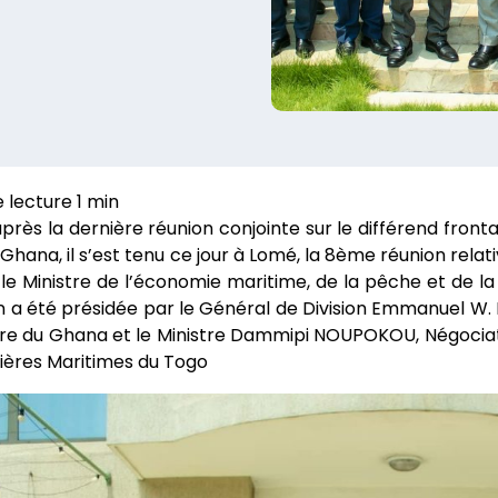
près la dernière réunion conjointe sur le différend front
Ghana, il s’est tenu ce jour à Lomé, la 8ème réunion rel
le Ministre de l’économie maritime, de la pêche et de l
n a été présidée par le Général de Division Emmanuel W.
ère du Ghana et le Ministre Dammipi NOUPOKOU, Négociat
ières Maritimes du Togo